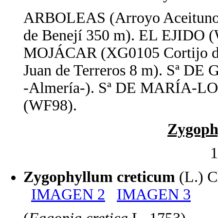
ARBOLEAS (Arroyo Aceituno
de Benejí 350 m). EL EJIDO (
MOJÁCAR (XG0105 Cortijo de
Juan de Terreros 8 m). Sª D
-Almería-). Sª DE MARÍA-
(WF98).
Zygoph
1
Zygophyllum creticum
(L.) 
IMAGEN 2
IMAGEN 3