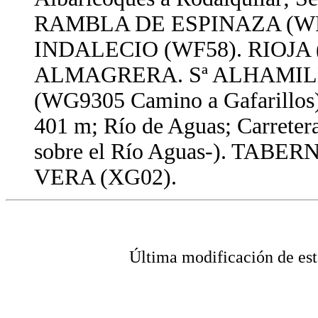
RAMBLA DE ESPINAZA (W
INDALECIO (WF58). RIOJA (hac
ALMAGRERA. Sª ALHAMILLA
(WG9305 Camino a Gafarillos
401 m; Río de Aguas; Carretera
sobre el Río Aguas-). TABER
VERA (XG02).
Última modificación de 