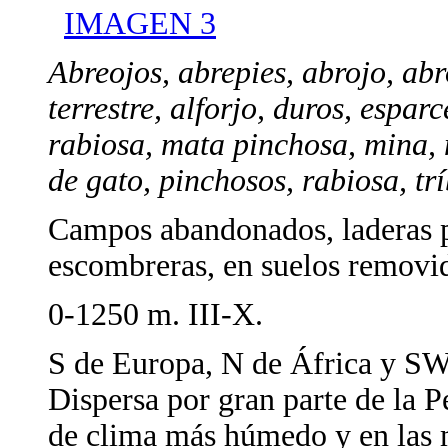
IMAGEN 3
Abreojos, abrepies, abrojo, abr
terrestre, alforjo, duros, espar
rabiosa, mata pinchosa, mina
de gato, pinchosos, rabiosa, tr
Campos abandonados, laderas p
escombreras, en suelos removi
0-1250 m. III-X.
S de Europa, N de África y SW
Dispersa por gran parte de la Pe
de clima más húmedo y en las 