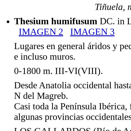
Tiñuela, 
Thesium humifusum
DC. in
IMAGEN 2
IMAGEN 3
Lugares en general áridos y ped
e incluso muros.
0-1800 m. III-VI(VIII).
Desde Anatolia occidental hast
N del Magreb.
Casi toda la Península Ibérica,
algunas provincias occidentales