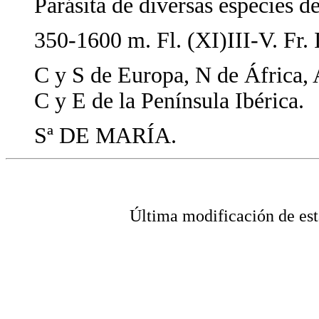
Parásita de diversas especies d
350-1600 m. Fl. (XI)III-V. Fr. 
C y S de Europa, N de África,
C y E de la Península Ibérica.
Sª DE MARÍA.
Última modificación de 